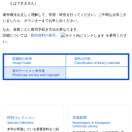
とはできません）
著作権法を正しく理解して、学習・研究を行ってください。ご不明な点等ござ
いましたら、カウンターまでお申し出ください。
なお、各館ごとに複写手続き方法が異なります。
詳細については
「館内資料の複写」
を参照くださ
い。
図書館の利用
資料の分類
Usage Guide
Classification of library materials
複写サービスと著作権
Photocopy service and copyright
特別コレクション
所蔵新聞
Special Collections
Newspapers in Kanagawa
University Library
本学が所蔵している貴重資料をご紹