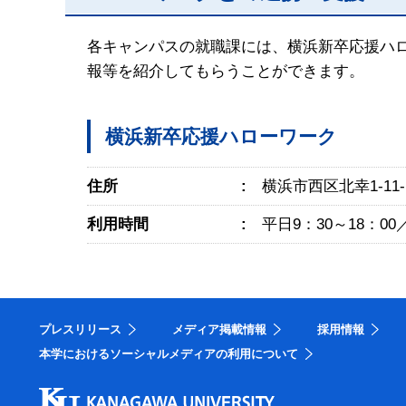
各キャンパスの就職課には、横浜新卒応援ハ
報等を紹介してもらうことができます。
横浜新卒応援ハローワーク
住所
横浜市西区北幸1-11-
利用時間
平日9：30～18：00／
プレスリリース
メディア掲載情報
採用情報
本学におけるソーシャルメディアの利用について