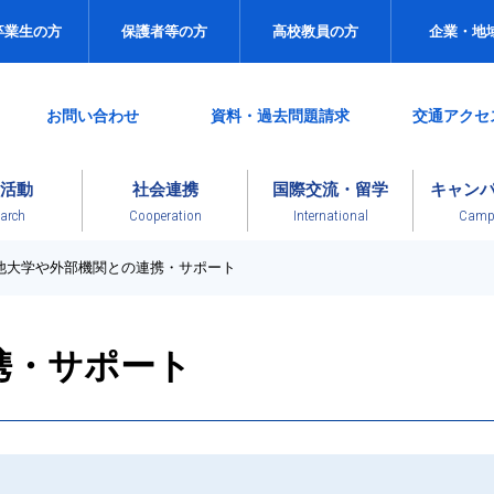
卒業生の方
保護者等の方
高校教員の方
企業・地
お問い合わせ
資料・過去問題請求
交通アクセ
活動
社会連携
国際交流・留学
キャン
arch
Cooperation
International
Campu
他大学や外部機関との連携・サポート
携・サポート