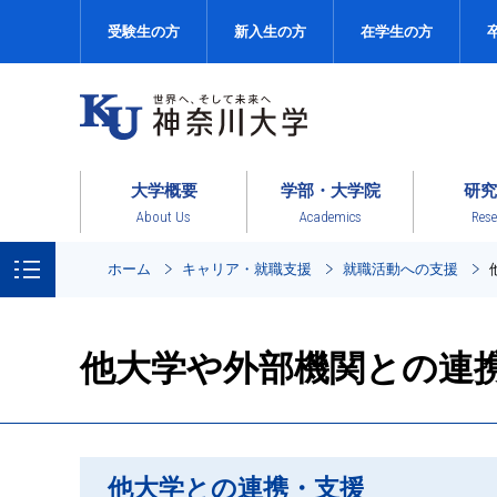
受験生の方
新入生の方
在学生の方
大学概要
学部・大学院
研究
About Us
Academics
Rese
ホーム
キャリア・就職支援
就職活動への支援
他大学や外部機関との連
他大学との連携・支援