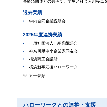
各経済団体との共催で、学生と社会人の接点
過去実績
学内合同企業説明会
2025年度連携実績
一般社団法人IT産業懇話会
神奈川県中小企業家同友会
横浜商工会議所
横浜新卒応援ハローワーク
五十音順
ハローワークとの連携・支援