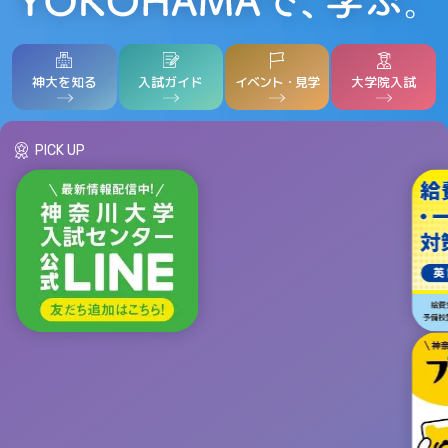
神大を知る
入試ガイド
イベント・見学
大学院入試
PICK UP