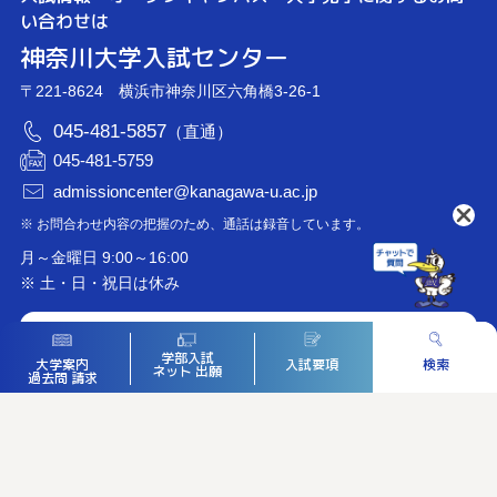
い合わせは
神奈川大学入試センター
〒221-8624 横浜市神奈川区六角橋3-26-1
045-481-5857
（直通）
045-481-5759
admissioncenter@kanagawa-u.ac.jp
※ お問合わせ内容の把握のため、通話は録音しています。
月～金曜日 9:00～16:00
※ 土・日・祝日は休み
神奈川大学公式サイト
学部入試
入試要項
検索
大学案内
ネット
出願
過去問
請求
神大を知る