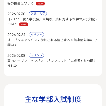
等の措置について
NEW
入試・入学
2026.07.30
【2027年度入学試験】大規模災害に対する本学の入試対応に
ついて
NEW
イベント
2026.07.24
オープンキャンパスに参加される皆さまへ＜熱中症対策のお
願い＞
イベント
2026.07.08
夏のオープンキャンパス パンフレット（完成版）を公開し
ました！
主な学部入試制度