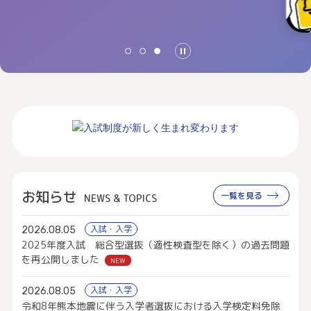
お知らせ
一覧を見る
NEWS & TOPICS
入試・入学
2026.08.05
2025年度入試 総合型選抜（適性検査型を除く）の過去問題
を再公開しました
NEW
入試・入学
2026.08.05
令和8年熊本地震に伴う入学者選抜における入学検定料免除