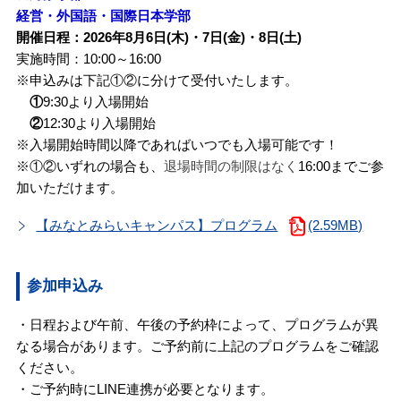
経営・外国語・国際日本学部
開催日程：2026年8月6日(木)・7日(金)・8日(土)
実施時間：10:00～16:00
※申込みは下記①②に分けて受付いたします。
①
9:30より入場開始
②
12:30より入場開始
※入場開始時間以降であればいつでも入場可能です！
※①②いずれの場合も、
退場時間の制限はなく
16:00までご参
加いただけます。
【みなとみらいキャンパス】プログラム
(2.59MB)
参加申込み
・日程および午前、午後の予約枠によって、プログラムが異
なる場合があります。ご予約前に上記のプログラムをご確認
ください。
・ご予約時にLINE連携が必要となります。