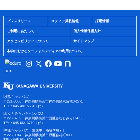
プレスリリース
メディア掲載情報
採用情報
ご利用にあたって
個人情報保護方針
アクセシビリティについて
サイトマップ
本学におけるソーシャルメディアの利用について
[横浜キャンパス]
〒221-8686 神奈川県横浜市神奈川区六角橋3-27-1
TEL：045-481-5661（代）
[みなとみらいキャンパス]
〒220-8739 神奈川県横浜市西区みなとみらい4-5-3
TEL：045-664-3710（代）
[中山キャンパス（附属中・高等学校）]
〒226-0014 神奈川県横浜市緑区台村町800
TEL：045-934-6211（代）