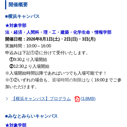
開催概要
■横浜キャンパス
★対象学部
法・経済・人間科・理・工・建築・化学生命・情報学部
開催日程：2026年8月1日(土)・2日(日)・3日(月)
実施時間：10:00～16:00
申込みは下記①②に分けて受付いたします。
①
9:30より入場開始
②
12:30より入場開始
※入場開始時間以降であればいつでも入場可能です！
※①②いずれの場合も、
退場時間の制限はなく
16:00までご参
加いただけます。
【横浜キャンパス】プログラム
(3.8MB)
■みなとみらいキャンパス
★対象学部