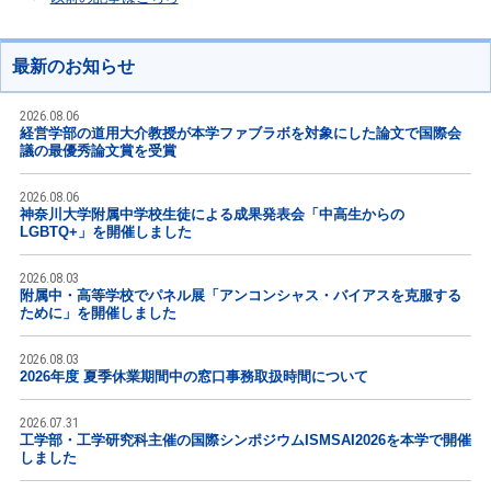
最新のお知らせ
2026.08.06
経営学部の道用大介教授が本学ファブラボを対象にした論文で国際会
議の最優秀論文賞を受賞
2026.08.06
神奈川大学附属中学校生徒による成果発表会「中高生からの
LGBTQ+」を開催しました
2026.08.03
附属中・高等学校でパネル展「アンコンシャス・バイアスを克服する
ために」を開催しました
2026.08.03
2026年度 夏季休業期間中の窓口事務取扱時間について
2026.07.31
工学部・工学研究科主催の国際シンポジウムISMSAI2026を本学で開催
しました