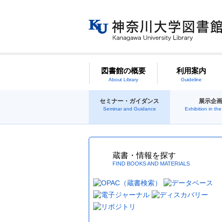
図書館の概要
利用案内
About Library
Guideline
セミナー・ガイダンス
展示企
Seminar and Guidance
Exhibition in the 
蔵書・情報を探す
FIND BOOKS AND MATERIALS