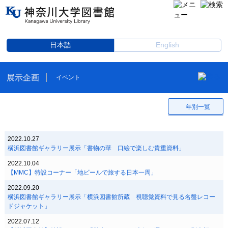
日本語
English
展示企画
イベント
年別一覧
2022.10.27
横浜図書館ギャラリー展示「書物の華 口絵で楽しむ貴重資料」
2022.10.04
【MMC】特設コーナー「地ビールで旅する日本一周」
2022.09.20
横浜図書館ギャラリー展示「横浜図書館所蔵 視聴覚資料で見る名盤レコー
ドジャケット」
2022.07.12