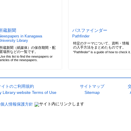
所蔵新聞
パスファインダー
Newspapers in Kanagawa
Pathfinder
University Library
特定のテーマについて、資料・情報
の入手方法をまとめたものです。
所蔵新聞（紙媒体）の保存期間・配
置場所などの一覧です。
"Pathfinder" is a guide of how to check it.
Use this list to find the newspapers or
articles of the newspapers.
サイトのご利用規約
サイトマップ
 Library website Terms of Use
Sitemap
個人情報保護方針