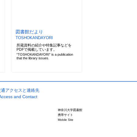
図書館だより
TOSHOKANDAYORI
所蔵資料の紹介や特集記事などを
PDFで掲載しています。
“TOSHOKANDAYORI” is a publication
that the library issues.
交通アクセスと連絡先
Access and Contact
神奈川大学図書館
携帯サイト
Mobile Site