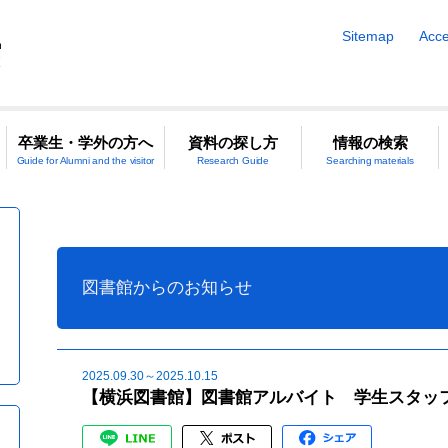
Sitemap
Acce
卒業生・学外の方へ
資料の探し方
情報の検索
Guide for Alumni and the visitor
Research Guide
Searching materials
図書館からのお知らせ
2025.09.30～2025.10.15
【横浜図書館】図書館アルバイト 学生スタッフ（