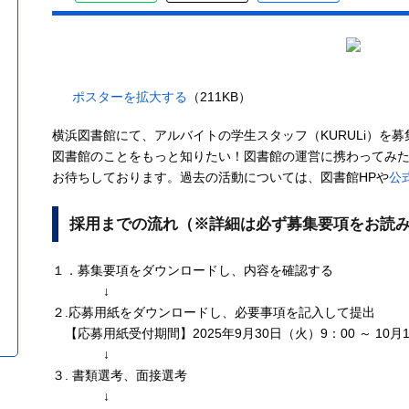
ポスターを拡大する
（211KB）
横浜図書館にて、アルバイトの学生スタッフ（KURULi）を募
図書館のことをもっと知りたい！図書館の運営に携わってみ
お待ちしております。過去の活動については、図書館HPや
公式
採用までの流れ（※詳細は必ず募集要項をお読
１．募集要項をダウンロードし、内容を確認する
↓
２.応募用紙をダウンロードし、必要事項を記入して提出
【応募用紙受付期間】2025年9月30日（火）9：00 ～ 10月1
↓
３. 書類選考、面接選考
↓