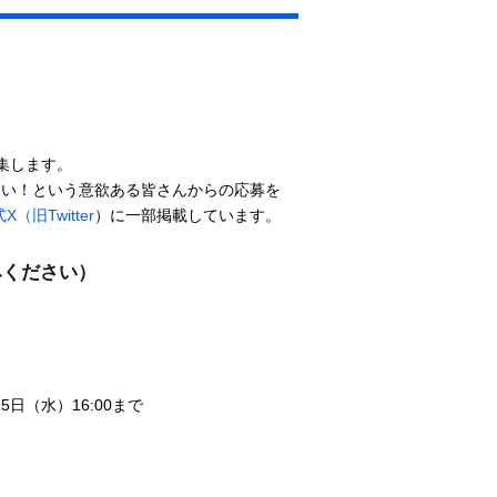
集します。
たい！という意欲ある皆さんからの応募を
X（旧Twitter
）に一部掲載しています。
みください）
5日（水）16:00まで