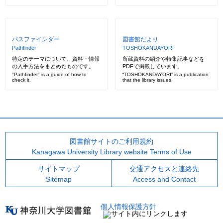
パスファインダー
図書館だより
Pathfinder
TOSHOKANDAYORI
特定のテーマについて、資料・情報
所蔵資料の紹介や特集記事などを
の入手方法をまとめたものです。
PDFで掲載しています。
"Pathfinder" is a guide of how to
“TOSHOKANDAYORI” is a publication
check it.
that the library issues.
図書館サイトのご利用規約
Kanagawa University Library website Terms of Use
サイトマップ
交通アクセスと連絡先
Sitemap
Access and Contact
個人情報保護方針