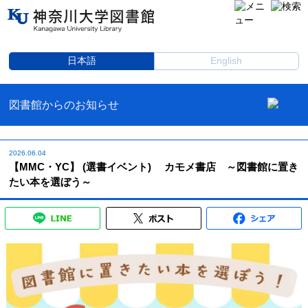
日本語
English
図書館からのお知らせ
2026.06.04
【MMC・YC】 (選書イベント) カモメ書店 ～図書館に置き
たい本を選ぼう～