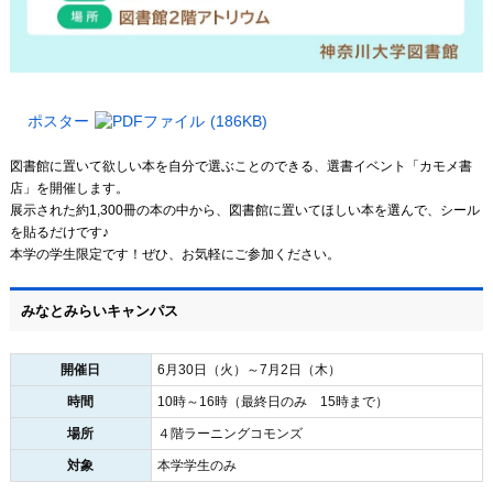
ポスター
(186KB)
図書館に置いて欲しい本を自分で選ぶことのできる、選書イベント「カモメ書
店」を開催します。
展示された約1,300冊の本の中から、図書館に置いてほしい本を選んで、シール
を貼るだけです♪
本学の学生限定です！ぜひ、お気軽にご参加ください。
みなとみらいキャンパス
開催日
6月30日（火）～7月2日（木）
時間
10時～16時（最終日のみ 15時まで）
場所
４階ラーニングコモンズ
対象
本学学生のみ