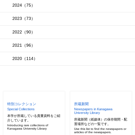
2024（75）
2023（73）
2022（90）
2021（96）
2020（114）
特別コレクション
所蔵新聞
Special Collections
Newspapers in Kanagawa
University Library
本学が所蔵している貴重資料をご紹
所蔵新聞（紙媒体）の保存期間・配
介しています。
置場所などの一覧です。
Introducing rare collections of
Kanagawa University Library
Use this list to find the newspapers or
articles of the newspapers.