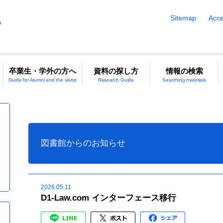
Sitemap
Acce
卒業生・学外の方へ
資料の探し方
情報の検索
Guide for Alumni and the visitor
Research Guide
Searching materials
図書館からのお知らせ
2026.05.11
D1-Law.com インターフェース移行