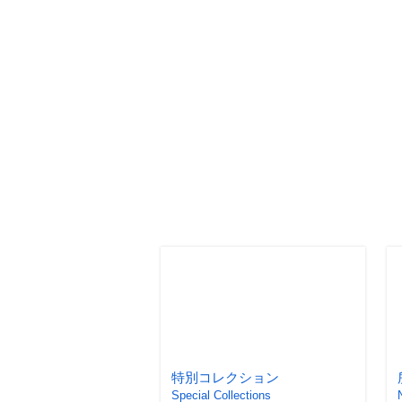
特別コレクション
Special Collections