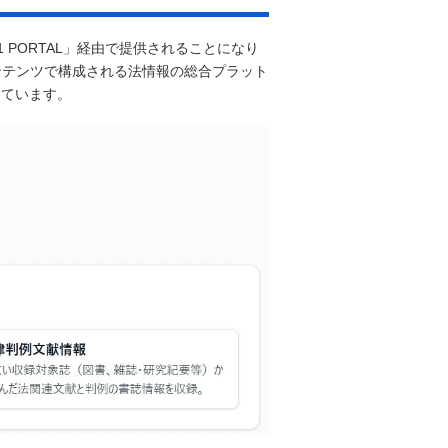
1 PORTAL」経由で提供されることになり
のコンテンツで構成される法情報の総合プラット
しています。