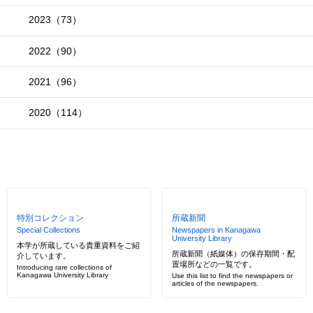
2023（73）
2022（90）
2021（96）
2020（114）
特別コレクション
所蔵新聞
Special Collections
Newspapers in Kanagawa
University Library
本学が所蔵している貴重資料をご紹
所蔵新聞（紙媒体）の保存期間・配
介しています。
置場所などの一覧です。
Introducing rare collections of
Kanagawa University Library
Use this list to find the newspapers or
articles of the newspapers.