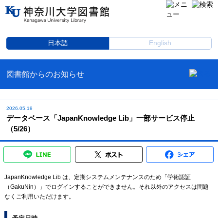
日本語
English
図書館からのお知らせ
2026.05.19
データベース「JapanKnowledge Lib」一部サービス停止
（5/26）
JapanKnowledge Lib は、定期システムメンテナンスのため「学術認証
（GakuNin）」でログインすることができません。それ以外のアクセスは問題
なくご利用いただけます。