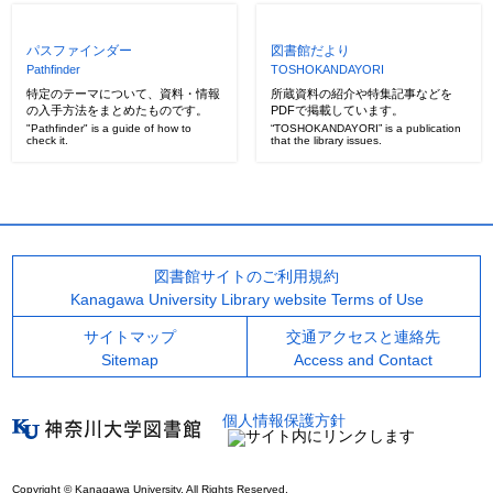
パスファインダー
図書館だより
Pathfinder
TOSHOKANDAYORI
特定のテーマについて、資料・情報
所蔵資料の紹介や特集記事などを
の入手方法をまとめたものです。
PDFで掲載しています。
"Pathfinder" is a guide of how to
“TOSHOKANDAYORI” is a publication
check it.
that the library issues.
図書館サイトのご利用規約
Kanagawa University Library website Terms of Use
サイトマップ
交通アクセスと連絡先
Sitemap
Access and Contact
個人情報保護方針
Copyright © Kanagawa University. All Rights Reserved.