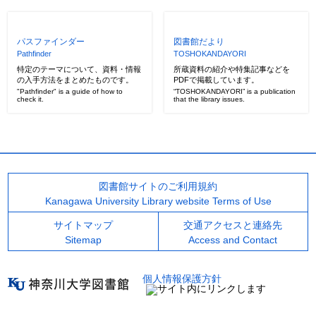
パスファインダー
図書館だより
Pathfinder
TOSHOKANDAYORI
特定のテーマについて、資料・情報
所蔵資料の紹介や特集記事などを
の入手方法をまとめたものです。
PDFで掲載しています。
"Pathfinder" is a guide of how to
“TOSHOKANDAYORI” is a publication
check it.
that the library issues.
図書館サイトのご利用規約
Kanagawa University Library website Terms of Use
サイトマップ
交通アクセスと連絡先
Sitemap
Access and Contact
個人情報保護方針