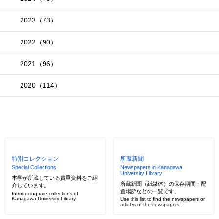
2023（73）
2022（90）
2021（96）
2020（114）
特別コレクション
所蔵新聞
Special Collections
Newspapers in Kanagawa
University Library
本学が所蔵している貴重資料をご紹
所蔵新聞（紙媒体）の保存期間・配
介しています。
置場所などの一覧です。
Introducing rare collections of
Kanagawa University Library
Use this list to find the newspapers or
articles of the newspapers.