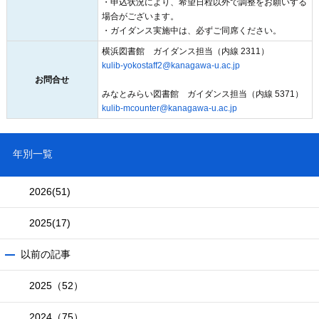
・申込状況により、希望日程以外で調整をお願いする
場合がございます。
・ガイダンス実施中は、必ずご同席ください。
横浜図書館 ガイダンス担当（内線 2311）
kulib-yokostaff2@kanagawa-u.ac.jp
お問合せ
みなとみらい図書館 ガイダンス担当（内線 5371）
kulib-mcounter@kanagawa-u.ac.jp
年別一覧
2026
(51)
2025
(17)
以前の記事
2025（52）
2024（75）