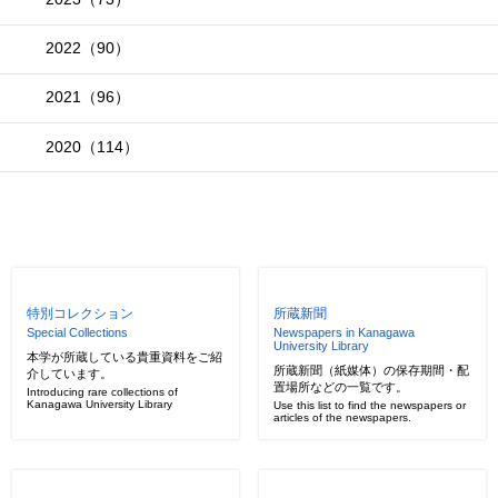
2022（90）
2021（96）
2020（114）
特別コレクション
所蔵新聞
Special Collections
Newspapers in Kanagawa
University Library
本学が所蔵している貴重資料をご紹
所蔵新聞（紙媒体）の保存期間・配
介しています。
置場所などの一覧です。
Introducing rare collections of
Kanagawa University Library
Use this list to find the newspapers or
articles of the newspapers.