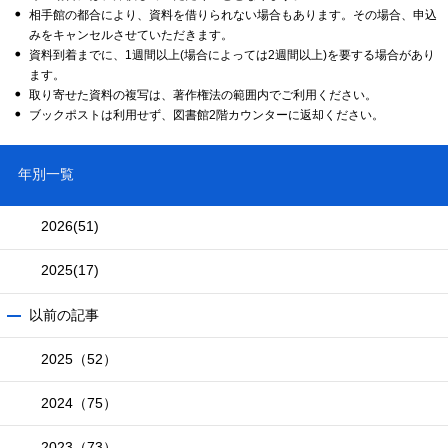
相手館の都合により、資料を借りられない場合もあります。その場合、申込
みをキャンセルさせていただきます。
資料到着までに、1週間以上(場合によっては2週間以上)を要する場合があり
ます。
取り寄せた資料の複写は、著作権法の範囲内でご利用ください。
ブックポストは利用せず、図書館2階カウンターに返却ください。
年別一覧
2026
(51)
2025
(17)
以前の記事
2025（52）
2024（75）
2023（73）