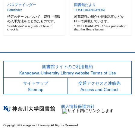
パスファインダー
図書館だより
Pathfinder
TOSHOKANDAYORI
特定のテーマについて、資料・情報
所蔵資料の紹介や特集記事などを
の入手方法をまとめたものです。
PDFで掲載しています。
"Pathfinder" is a guide of how to
“TOSHOKANDAYORI” is a publication
check it.
that the library issues.
図書館サイトのご利用規約
Kanagawa University Library website Terms of Use
サイトマップ
交通アクセスと連絡先
Sitemap
Access and Contact
個人情報保護方針
Copyright © Kanagawa University. All Rights Reserved.