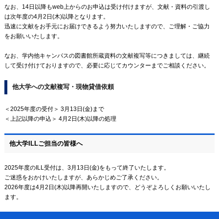
なお、14日以降もweb上からのお申込は受け付けますが、文献・資料の引渡し
は次年度の4月2日(木)以降となります。
迅速に文献をお手元にお届けできるよう努力いたしますので、ご理解・ご協力
をお願いいたします。
なお、学内他キャンパスの図書館所蔵資料の文献複写等につきましては、継続
して受け付けておりますので、必要に応じてカウンターまでご相談ください。
他大学への文献複写・現物貸借依頼
＜2025年度の受付＞ 3月13日(金)まで
＜上記以降の申込＞ 4月2日(木)以降の処理
他大学ILLご担当の皆様へ
2025年度のILL受付は、3月13日(金)をもって終了いたします。
ご迷惑をおかけいたしますが、あらかじめご了承ください。
2026年度は4月2日(木)以降再開いたしますので、どうぞよろしくお願いいたし
ます。