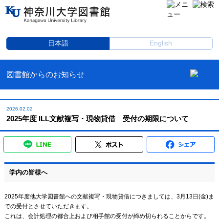
日本語
English
図書館からのお知らせ
2026.02.02
2025年度 ILL文献複写・現物貸借 受付の期限について
学内の皆様へ
2025年度他大学図書館への文献複写・現物貸借につきましては、3月13日(金)ま
での受付とさせていただきます。
これは、会計処理の都合上および相手館の受付が締め切られることからです。