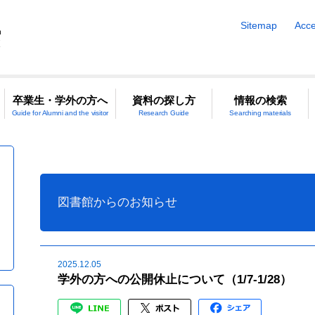
Sitemap
Acce
卒業生・学外の方へ
資料の探し方
情報の検索
Guide for Alumni and the visitor
Research Guide
Searching materials
図書館からのお知らせ
2025.12.05
学外の方への公開休止について（1/7-1/28）