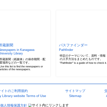
所蔵新聞
パスファインダー
Newspapers in Kanagawa
Pathfinder
University Library
特定のテーマについて、資料・情報
の入手方法をまとめたものです。
所蔵新聞（紙媒体）の保存期間・配
置場所などの一覧です。
"Pathfinder" is a guide of how to check it.
Use this list to find the newspapers or
articles of the newspapers.
サイトのご利用規約
サイトマップ
 Library website Terms of Use
Sitemap
個人情報保護方針