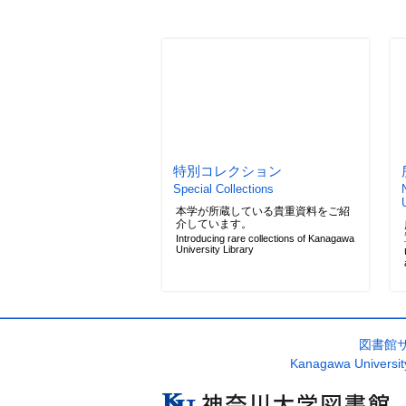
特別コレクション
Special Collections
本学が所蔵している貴重資料をご紹
介しています。
Introducing rare collections of Kanagawa
University Library
図書館
Kanagawa University