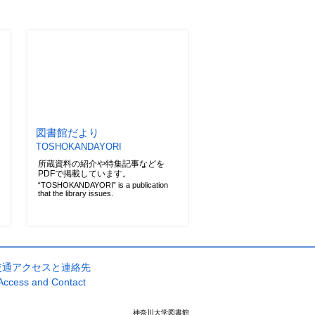
図書館だより
TOSHOKANDAYORI
所蔵資料の紹介や特集記事などを
PDFで掲載しています。
“TOSHOKANDAYORI” is a publication
that the library issues.
交通アクセスと連絡先
Access and Contact
神奈川大学図書館