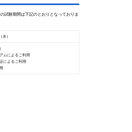
回の試験期間は下記のとおりとなっておりま
日（水）
）
アムによるご利用
証によるご利用
用