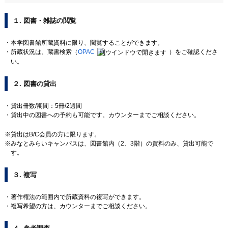
１. 図書・雑誌の閲覧
本学図書館所蔵資料に限り、閲覧することができます。
所蔵状況は、蔵書検索（
OPAC
）をご確認くださ
い。
２. 図書の貸出
貸出冊数/期間：5冊/2週間
貸出中の図書への予約も可能です。カウンターまでご相談ください。
貸出はB/C会員の方に限ります。
みなとみらいキャンパスは、図書館内（2、3階）の資料のみ、貸出可能で
す。
３. 複写
著作権法の範囲内で所蔵資料の複写ができます。
複写希望の方は、カウンターまでご相談ください。