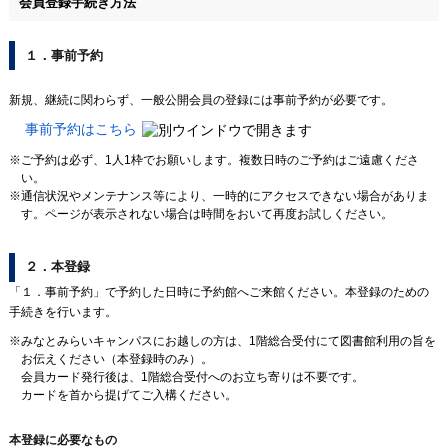
会員登録手続き方法
１．事前予約
新規、継続に関わらず、一般公開会員の登録には事前予約が必要です。
事前予約はこちら
ご予約は必ず、1人1枠でお願いします。複数日時のご予約はご遠慮くださ
い。
通信状況やメンテナンス等により、一時的にアクセスできない場合がありま
す。
ページが表示されない場合は時間をおいて再度お試しください。
２．本登録
「１．事前予約」で予約した日時に予約館へご来館ください。本登録のための
手続きを行います。
みなとみらいキャンパスにお越しの方は、1階総合受付にて図書館利用の旨を
お伝えください
（本登録時のみ）。
会員カード発行後は、1階総合受付へのお立ち寄りは不要です。
カードを首から提げてご入構ください。
本登録に必要なもの