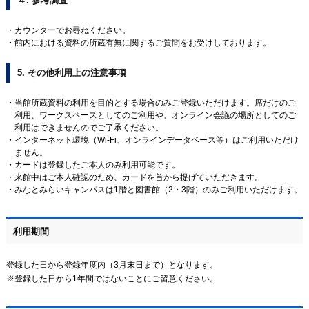
４. 参考調査
カウンターでお尋ねください。
館内における資料の所蔵有無に関するご質問をお受けしております。
5. その他利用上の注意事項
当館所蔵資料の利用を目的とする場合のみご登録いただけます。席だけのご
利用、ワークスペースとしてのご利用や、オンライン会議の場所としてのご
利用はできませんのでご了承ください。
インターネット環境（Wi-Fi、オンラインデータベース等）はご利用いただけ
ません。
カードは登録したご本人のみ利用可能です。
来館中はご本人確認のため、カードを首から提げていただきます。
みなとみらいキャンパスは1階と図書館（2・3階）のみご利用いただけます。
利用期間
登録した日から登録年度内（3月末日まで）となります。
※登録した日から1年間ではないことにご留意ください。