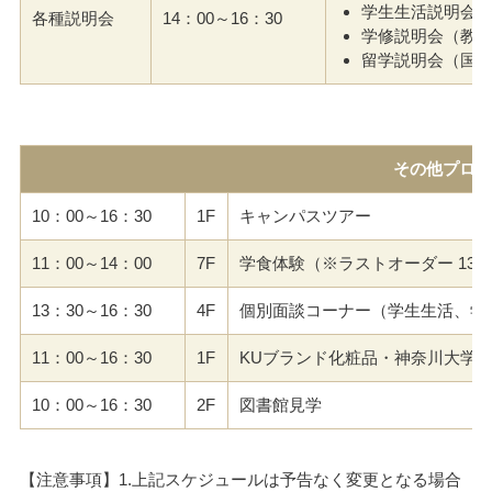
学生生活説明会
各種説明会
14：00～16：30
学修説明会（教
留学説明会（国
その他プログ
10：00～16：30
1F
キャンパスツアー
11：00～14：00
7F
学食体験
（※ラストオーダー 13:3
13：30～16：30
4F
個別面談コーナー
（学生生活、学
11：00～16：30
1F
KUブランド化粧品・神奈川大学
10：00～16：30
2F
図書館見学
【注意事項】1.上記スケジュールは予告なく変更となる場合