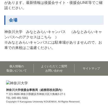
があります。最新情報は後援会サイト・後援会LINE等でご確
認ください。
会場
神奈川大学 みなとみらいキャンパス
（
みなとみらいキャ
ンパスへのアクセスはこちら
）
※みなとみらいキャンパスには駐車場がありませんので、お
車での来校はご遠慮ください。
個人情報の
よくいただくご質問
サイトマップ
取扱いについて
お問い合わせ
神奈川大学後援会事務局（総務部校友課内）
〒221-8686 神奈川県横浜市神奈川区六角橋3-27-1
TEL 045-481-5661
Copyright © Kanagawa University KOUENKAI. All Rights Reserved.