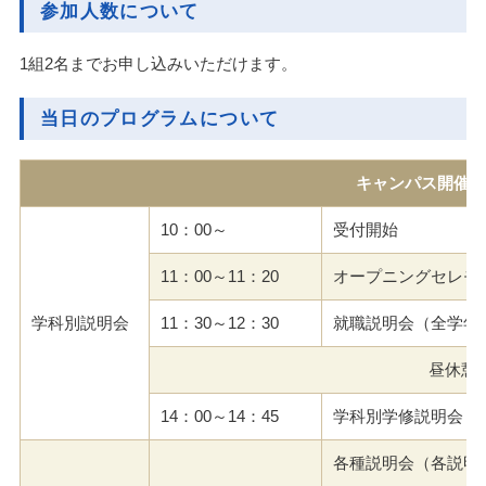
参加人数について
1組2名までお申し込みいただけます。
当日のプログラムについて
キャンパス開催プ
10：00～
受付開始
11：00～11：20
オープニングセレモ
学科別説明会
11：30～12：30
就職説明会
（全学年
昼休憩
14：00～14：45
学科別学修説明会
各種説明会
（各説明